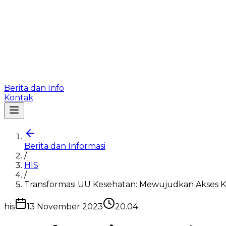
Berita dan Info
Kontak
Berita dan Informasi
/
HIS
/
Transformasi UU Kesehatan: Mewujudkan Akses K
his
13 November 2023
20.04