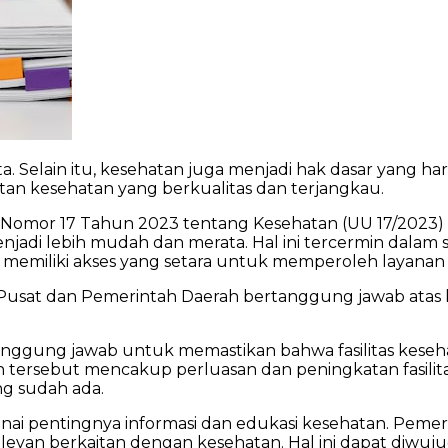
 Selain itu, kesehatan juga menjadi hak dasar yang harus
an kesehatan yang berkualitas dan terjangkau.
g Nomor 17 Tahun 2023 tentang Kesehatan (UU 17/2023
adi lebih mudah dan merata. Hal ini tercermin dalam s
 memiliki akses yang setara untuk memperoleh layana
usat dan Pemerintah Daerah bertanggung jawab atas ke
tanggung jawab untuk memastikan bahwa fasilitas keseh
tersebut mencakup perluasan dan peningkatan fasili
ng sudah ada.
enai pentingnya informasi dan edukasi kesehatan. Pem
relevan berkaitan dengan kesehatan. Hal ini dapat diw