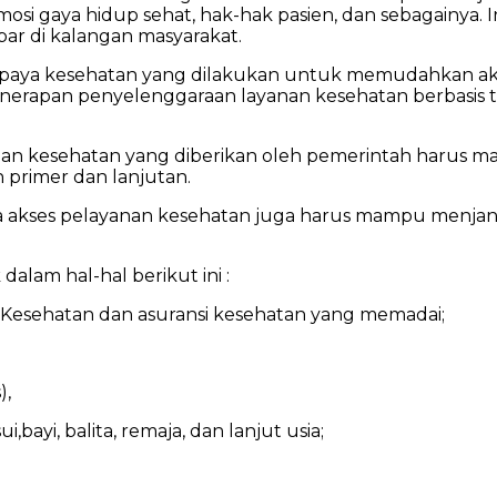
i gaya hidup sehat, hak-hak pasien, dan sebagainya. In
bar di kalangan masyarakat.
upaya kesehatan yang dilakukan untuk memudahkan ak
enerapan penyelenggaraan layanan kesehatan berbasis
nan kesehatan yang diberikan oleh pemerintah harus m
 primer dan lanjutan.
wa akses pelayanan kesehatan juga harus mampu menjang
lam hal-hal berikut ini :
n Kesehatan dan asuransi kesehatan yang memadai;
),
yi, balita, remaja, dan lanjut usia;