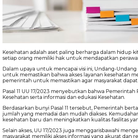
Kesehatan adalah aset paling berharga dalam hidup kita.
setiap orang memiliki hak untuk mendapatkan perawat
Dalam upaya untuk mencapai visi ini, Undang-Undan
untuk memastikan bahwa akses layanan kesehatan menj
pemerintah untuk memastikan agar masyarakat dapat
Pasal 11 UU 17/2023 menyebutkan bahwa Pemerintah P
Kesehatan serta informasi dan edukasi Kesehatan.
Berdasarkan bunyi Pasal 11 tersebut, Pemerintah ber
jumlah yang memadai dan mudah diakses. Kemudahan 
kesehatan baru dan meningkatkan kualitas fasilitas ya
Selain akses, UU 17/2023 juga menggarisbawahi meng
masyarakat memiliki akses informasi yang akurat dan 