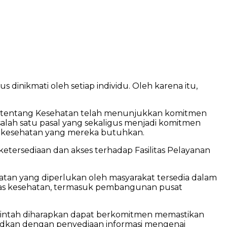
 dinikmati oleh setiap individu. Oleh karena itu,
) tentang Kesehatan telah menunjukkan komitmen
alah satu pasal yang sekaligus menjadi komitmen
n kesehatan yang mereka butuhkan.
tersediaan dan akses terhadap Fasilitas Pelayanan
atan yang diperlukan oleh masyarakat tersedia dalam
tas kesehatan, termasuk pembangunan pusat
erintah diharapkan dapat berkomitmen memastikan
ujudkan dengan penyediaan informasi mengenai