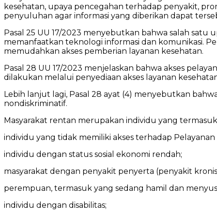
kesehatan, upaya pencegahan terhadap penyakit, promos
penyuluhan agar informasi yang diberikan dapat terse
Pasal 25 UU 17/2023 menyebutkan bahwa salah satu 
memanfaatkan teknologi informasi dan komunikasi. P
memudahkan akses pemberian layanan kesehatan.
Pasal 28 UU 17/2023 menjelaskan bahwa akses pelaya
dilakukan melalui penyediaan akses layanan kesehatan
Lebih lanjut lagi, Pasal 28 ayat (4) menyebutkan bah
nondiskriminatif.
Masyarakat rentan merupakan individu yang termasuk da
individu yang tidak memiliki akses terhadap Pelayana
individu dengan status sosial ekonomi rendah;
masyarakat dengan penyakit penyerta (penyakit kronis
perempuan, termasuk yang sedang hamil dan menyusui,ba
individu dengan disabilitas;